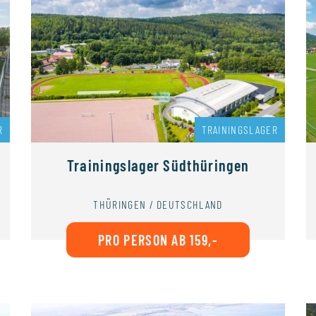
R
TRAININGSLAGER
Trainingslager Südthüringen
THÜRINGEN / DEUTSCHLAND
PRO PERSON AB 159,-