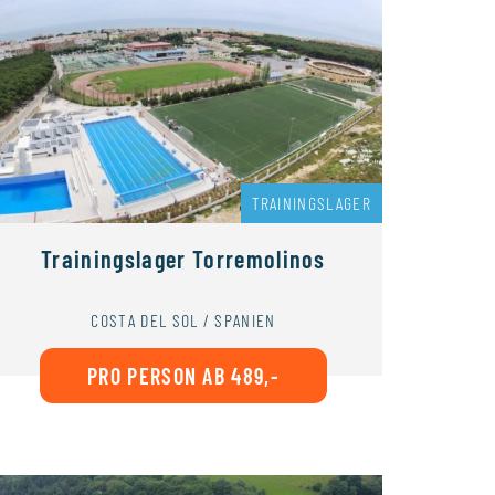
TRAININGSLAGER
Trainingslager Torremolinos
COSTA DEL SOL / SPANIEN
PRO PERSON AB 489,-