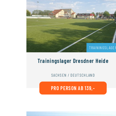
TRAININGSLAGE
Trainingslager Dresdner Heide
SACHSEN / DEUTSCHLAND
PRO PERSON AB 139,-