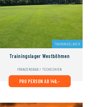
TRAININGSLAGER
Trainingslager Westböhmen
FRANZENSBAD / TSCHECHIEN
PRO PERSON AB 149,-