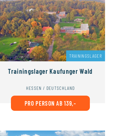
TRAININGSLAGER
Trainingslager Kaufunger Wald
HESSEN / DEUTSCHLAND
PRO PERSON AB 139,-