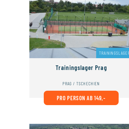
TRAININGSLAGE
Trainingslager Prag
PRAG / TSCHECHIEN
PRO PERSON AB 149,-