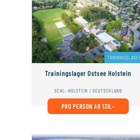
TRAININGSLAGE
Trainingslager Ostsee Holstein
SCHL.-HOLSTEIN / DEUTSCHLAND
PRO PERSON AB 139,-