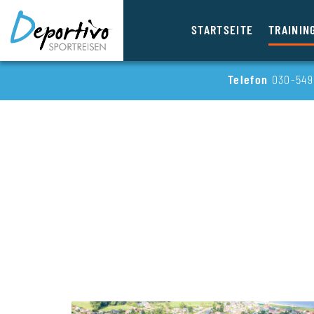
STARTSEITE
TRAININ
Telefon
030-549