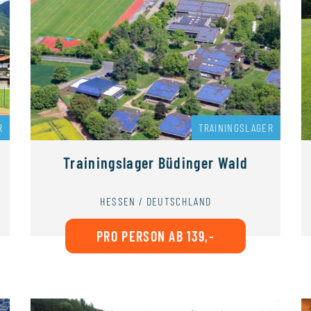
R
TRAININGSLAGER
Trainingslager Büdinger Wald
HESSEN / DEUTSCHLAND
PRO PERSON AB 139,-