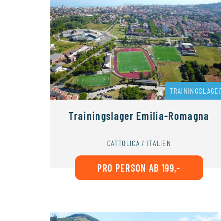
TRAININGSLAGE
Trainingslager Emilia-Romagna
CATTOLICA / ITALIEN
PRO PERSON AB 199,-