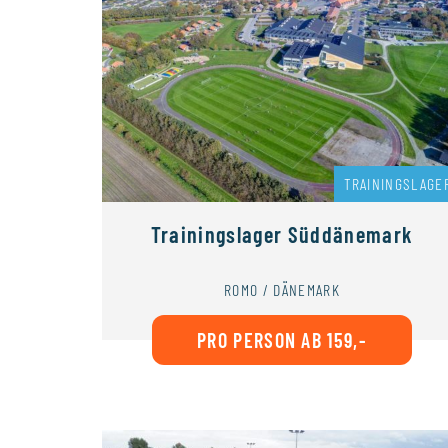
TRAININGSLAGE
Trainingslager Süddänemark
ROMO / DÄNEMARK
PRO PERSON AB 159,-