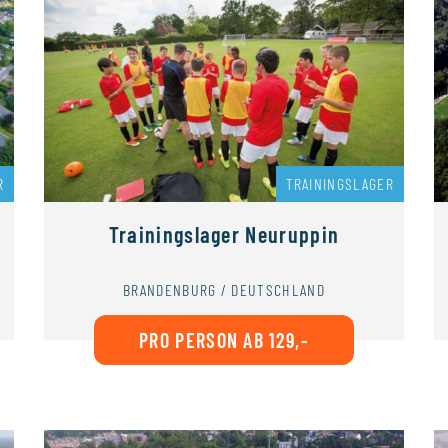
R
TRAININGSLAGER
Trainingslager Neuruppin
BRANDENBURG / DEUTSCHLAND
PRO PERSON AB 129,-