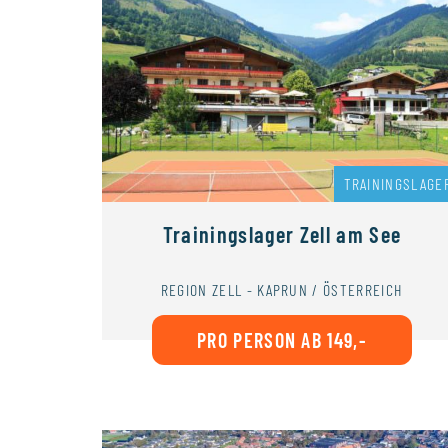
TRAININGSLAGE
Trainingslager Zell am See
REGION ZELL - KAPRUN / ÖSTERREICH
PRO PERSON AB 149,-