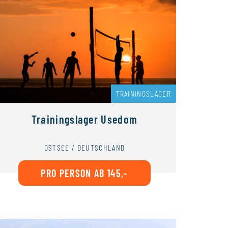
TRAININGSLAGER
Trainingslager Usedom
OSTSEE / DEUTSCHLAND
PRO PERSON AB 145,-