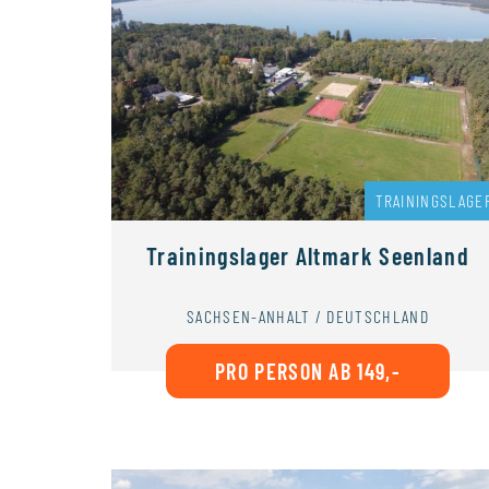
TRAININGSLAGE
Trainingslager Altmark Seenland
SACHSEN-ANHALT / DEUTSCHLAND
PRO PERSON AB 149,-