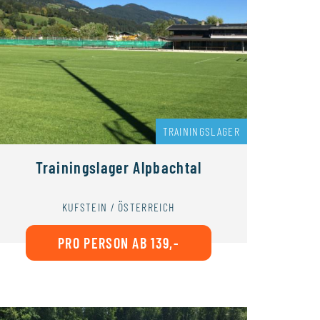
TRAININGSLAGER
Trainingslager Alpbachtal
KUFSTEIN / ÖSTERREICH
PRO PERSON AB 139,-