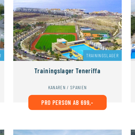
R
TRAININGSLAGER
Trainingslager Teneriffa
KANAREN / SPANIEN
PRO PERSON AB 699,-