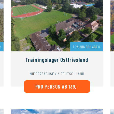
R
TRAININGSLAGER
Trainingslager Ostfriesland
NIEDERSACHSEN / DEUTSCHLAND
PRO PERSON AB 139,-