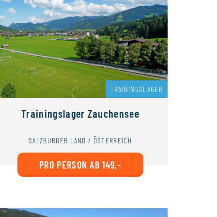
TRAININGSLAGER
Trainingslager Zauchensee
SALZBURGER LAND / ÖSTERREICH
PRO PERSON AB 149,-