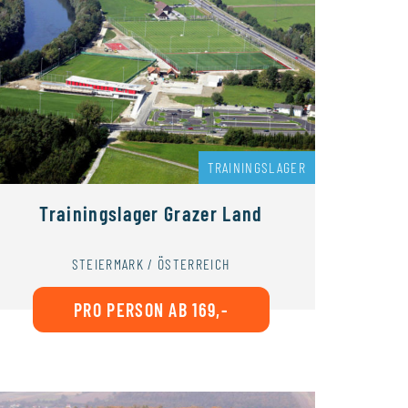
TRAININGSLAGER
Trainingslager Grazer Land
STEIERMARK / ÖSTERREICH
PRO PERSON AB 169,-