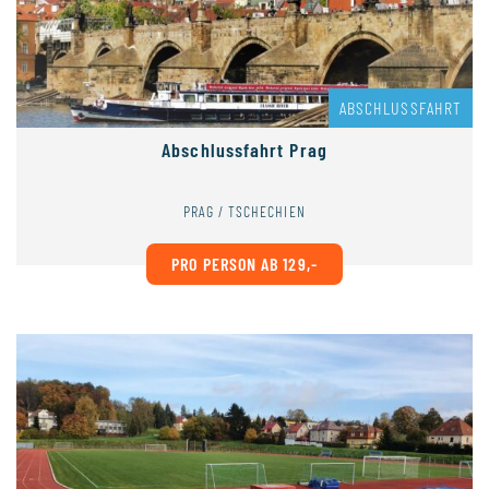
ABSCHLUSSFAHRT
Abschlussfahrt Prag
PRAG / TSCHECHIEN
PRO PERSON AB 129,-