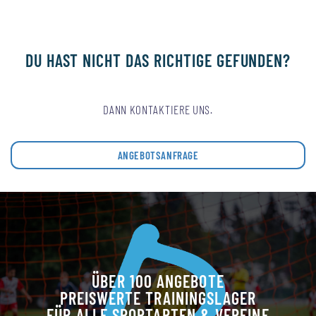
DU HAST NICHT DAS RICHTIGE GEFUNDEN?
DANN KONTAKTIERE UNS.
ANGEBOTSANFRAGE
ÜBER 100 ANGEBOTE
PREISWERTE TRAININGSLAGER
FÜR ALLE SPORTARTEN & VEREINE