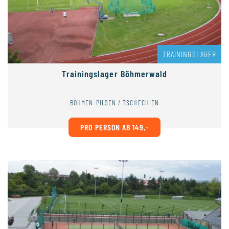
TRAININGSLAGER
Trainingslager Böhmerwald
BÖHMEN-PILSEN / TSCHECHIEN
PRO PERSON AB 149,-