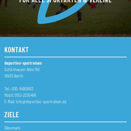
KONTAKT
deportivo-sportreisen
Schönhauser Allee 163
10435 Berlin
Tel.: 030-54908613
Mobil: 0152-23304141
E-Mail:
info@deportivo-sportreisen.de
ZIELE
Dänemark