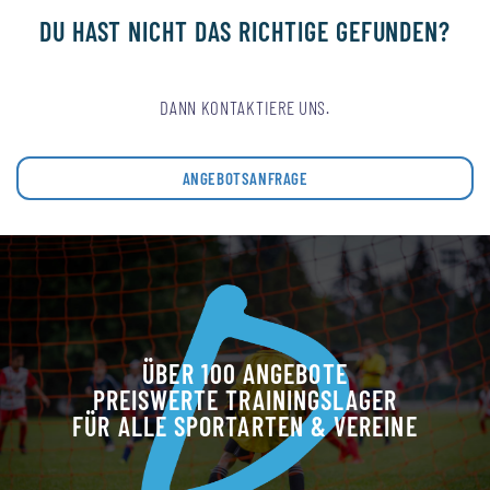
DU HAST NICHT DAS RICHTIGE GEFUNDEN?
DANN KONTAKTIERE UNS.
ANGEBOTSANFRAGE
ÜBER 100 ANGEBOTE
PREISWERTE TRAININGSLAGER
FÜR ALLE SPORTARTEN & VEREINE