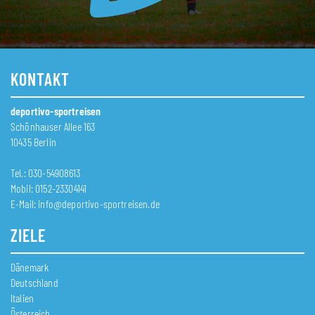
KONTAKT
deportivo-sportreisen
Schönhauser Allee 163
10435 Berlin
Tel.: 030-54908613
Mobil: 0152-23304141
E-Mail:
info@deportivo-sportreisen.de
ZIELE
Dänemark
Deutschland
Italien
Österreich