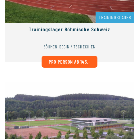
TRAININGSLAGER
Trainingslager Böhmische Schweiz
BÖHMEN-DECIN / TSCHECHIEN
PRO PERSON AB 145,-