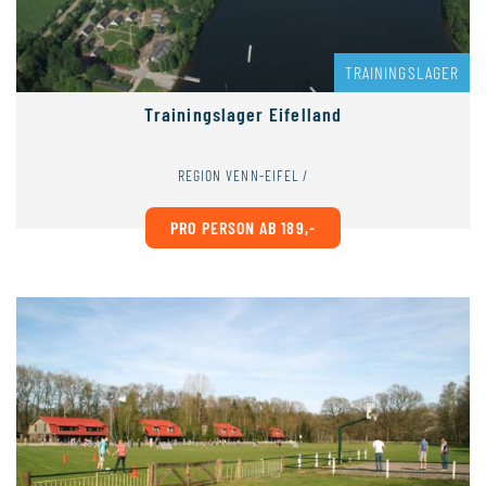
TRAININGSLAGER
Trainingslager Eifelland
REGION VENN-EIFEL /
PRO PERSON AB 189,-