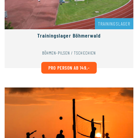
TRAININGSLAGER
Trainingslager Böhmerwald
BÖHMEN-PILSEN / TSCHECHIEN
PRO PERSON AB 149,-