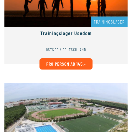
TRAININGSLAGER
Trainingslager Usedom
OSTSEE / DEUTSCHLAND
PRO PERSON AB 145,-