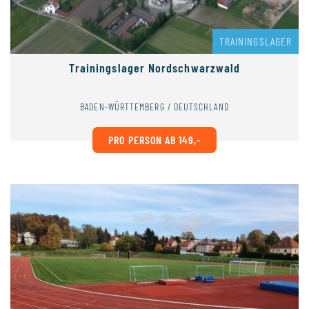
TRAININGSLAGER
Trainingslager Nordschwarzwald
BADEN-WÜRTTEMBERG / DEUTSCHLAND
PRO PERSON AB 149,-