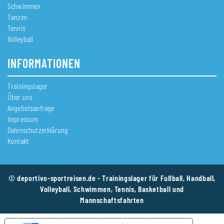
Schwimmen
Tanzen
Tennis
Volleyball
INFORMATIONEN
Trainingslager
Über uns
Angebotsanfrage
Impressum
Datenschutzerklärung
Kontakt
© deportivo-sportreisen.de - Trainingslager für Fußball, Handball,
Volleyball, Schwimmen, Tennis, Basketball und
Mannschaftsfahrten