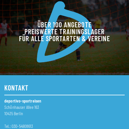
ÜBER 100 ANGEBOTE
PREISWERTE TRAININGSLAGER
FÜR ALLE SPORTARTEN & VEREINE
KONTAKT
deportivo-sportreisen
Schönhauser Allee 163
10435 Berlin
Tel.: 030-54908613