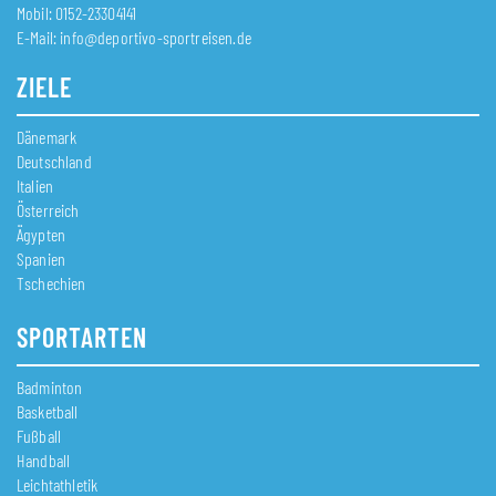
Mobil: 0152-23304141
E-Mail:
info@deportivo-sportreisen.de
ZIELE
Dänemark
Deutschland
Italien
Österreich
Ägypten
Spanien
Tschechien
SPORTARTEN
Badminton
Basketball
Fußball
Handball
Leichtathletik