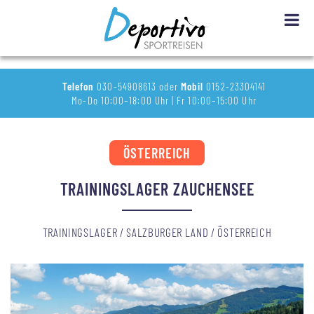
Telefon
030-54908613 oder
Mobil
0152-23304141
Mo-Do 10:00–18:00 Uhr | Fr 10:00–15:00 Uhr
ÖSTERREICH
TRAININGSLAGER ZAUCHENSEE
TRAININGSLAGER / SALZBURGER LAND / ÖSTERREICH