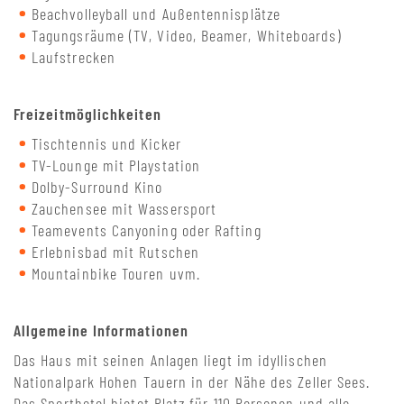
Beachvolleyball und Außentennisplätze
Tagungsräume (TV, Video, Beamer, Whiteboards)
Laufstrecken
Freizeitmöglichkeiten
Tischtennis und Kicker
TV-Lounge mit Playstation
Dolby-Surround Kino
Zauchensee mit Wassersport
Teamevents Canyoning oder Rafting
Erlebnisbad mit Rutschen
Mountainbike Touren uvm.
Allgemeine Informationen
Das Haus mit seinen Anlagen liegt im idyllischen
Nationalpark Hohen Tauern in der Nähe des Zeller Sees.
Das Sporthotel bietet Platz für 110 Personen und alle