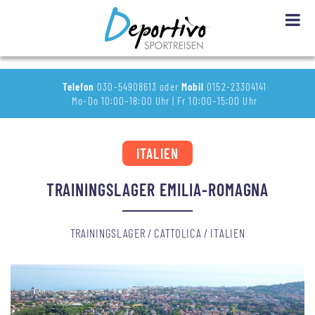
Telefon
030-54908613 oder
Mobil
0152-23304141
Mo-Do 10:00–18:00 Uhr | Fr 10:00–15:00 Uhr
ITALIEN
TRAININGSLAGER EMILIA-ROMAGNA
TRAININGSLAGER / CATTOLICA / ITALIEN