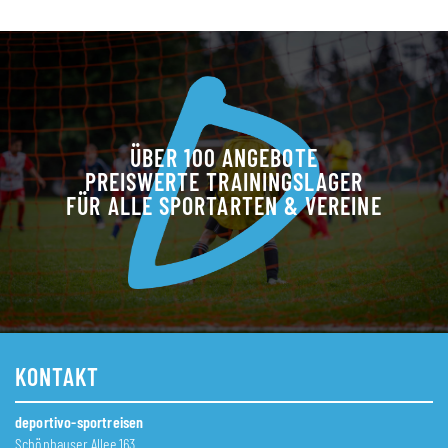
ÜBER 100 ANGEBOTE
PREISWERTE TRAININGSLAGER
FÜR ALLE SPORTARTEN & VEREINE
KONTAKT
deportivo-sportreisen
Schönhauser Allee 163