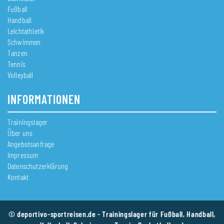
Fußball
Handball
Leichtathletik
Schwimmen
Tanzen
Tennis
Volleyball
INFORMATIONEN
Trainingslager
Über uns
Angebotsanfrage
Impressum
Datenschutzerklärung
Kontakt
© deportivo-sportreisen.de - Trainingslager für Fußball, Handball,