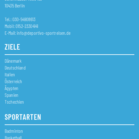
10435 Berlin
Tel.: 030-54908613
Mobil: 0152-23304141
E-Mail:
info@deportivo-sportreisen.de
ZIELE
Dänemark
Deutschland
Italien
Österreich
Ägypten
Spanien
Tschechien
SPORTARTEN
Badminton
Basketball