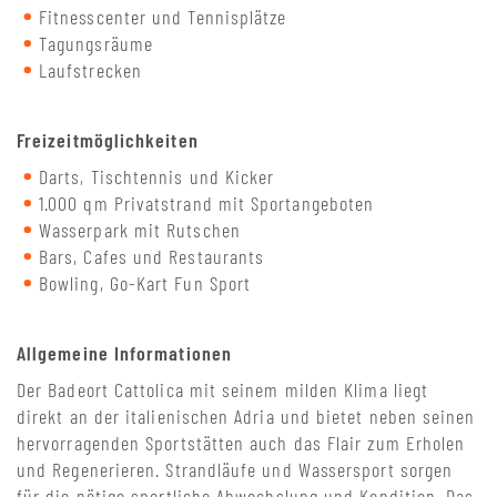
Fitnesscenter und Tennisplätze
Tagungsräume
Laufstrecken
Freizeitmöglichkeiten
Darts, Tischtennis und Kicker
1.000 qm Privatstrand
mit Sportangeboten
Wasserpark mit Rutschen
Bars, Cafes und Restaurants
Bowling, Go-Kart Fun Sport
Allgemeine Informationen
Der Badeort Cattolica mit seinem milden Klima liegt
direkt an der italienischen Adria und bietet neben seinen
hervorragenden Sportstätten auch das Flair zum Erholen
und Regenerieren. Strandläufe und Wassersport sorgen
für die nötige sportliche Abwechslung und Kondition. Das